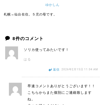
ゆかしん
札幌→仙台在住。５児の母です。
8件のコメント
ソリカ使ってみたいです！
はる
返信
2026年2月15日 11:04 AM
早速コメントありがとうございます！！
こちらからまた個別にご連絡致します
ね。