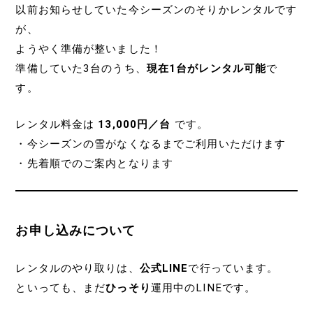
以前お知らせしていた今シーズンのそりかレンタルです
が、
ようやく準備が整いました！
準備していた3台のうち、
現在1台がレンタル可能
で
す。
レンタル料金は
13,000円／台
です。
・今シーズンの雪がなくなるまでご利用いただけます
・先着順でのご案内となります
お申し込みについて
レンタルのやり取りは、
公式LINE
で行っています。
といっても、まだ
ひっそり
運用中のLINEです。