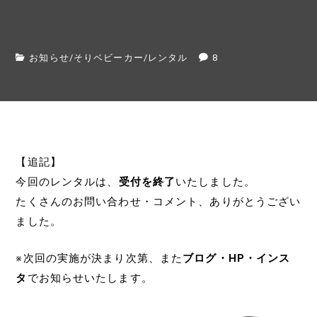
お知らせ
/
そりベビーカー
/
レンタル
8
【追記】
今回のレンタルは、
受付を終了
いたしました。
たくさんのお問い合わせ・コメント、ありがとうござい
ました。
※次回の実施が決まり次第、また
ブログ・HP・インス
タ
でお知らせいたします。