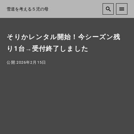
雪道を考える５児の母
そりかレンタル開始！今シーズン残
り1台→受付終了しました
公開:2026年2月15日