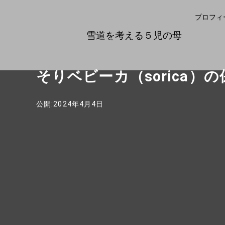
プロフィ
雪道を考える５児の母
そりベビーカ（sorica）
公開:2024年4月4日