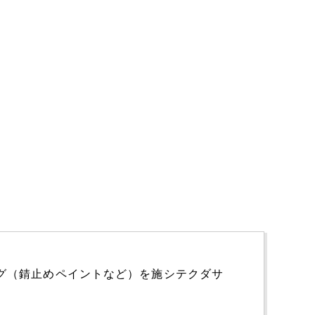
グ（錆止めペイントなど）を施シテクダサ