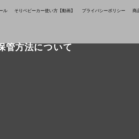
ール
そりベビーカー使い方【動画】
プライバシーポリシー
商
の保管方法について