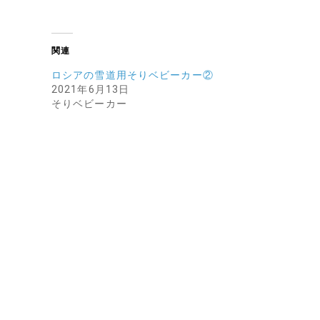
関連
ロシアの雪道用そりベビーカー②
2021年6月13日
そりベビーカー