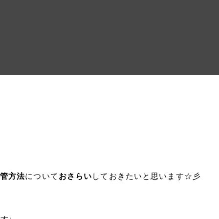
保管方法
について
おさらい
しておきたいと思います☆彡