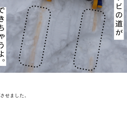
ビ
させました。