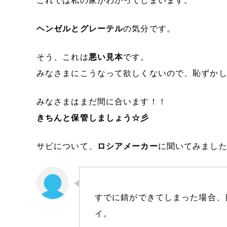
これでは私の家がわかってしまいます。
ヘンゼルとグレーテル
の気分です。
そう、これは
悪い見本
です。
みなさまにこうなって欲しくないので、恥ずかしい
みなさまはまだ間に合います！！
きちんと保管しましょう☆彡
サビについて、
ロシアメーカー
に聞いてみまし
すでに錆ができてしまった場合、
イ。