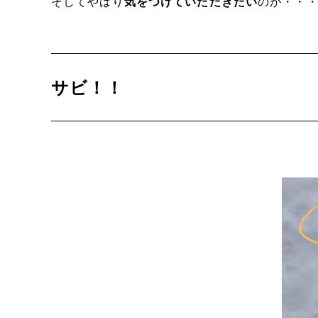
そしてやはり
気をつけていただきたい
のが・・
サビ！！