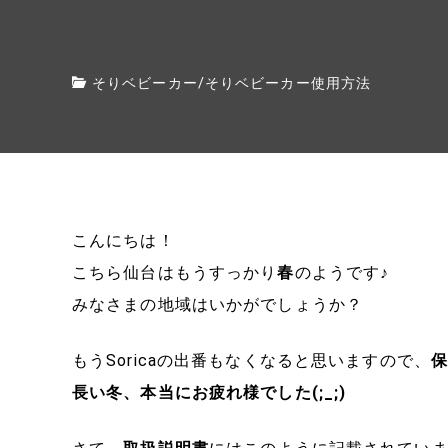
そりベビーカー
/
そりベビーカー使用方法
こんにちは！
こちら仙台はもうすっかり
春
のようです♪
みなさまの地域はいかがでしょうか？
もうSoricaの出番もなくなると思いますので、
長い冬、本当にお疲れ様でした(;_;)