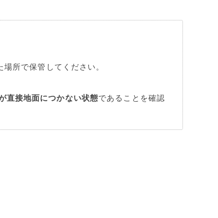
た場所で保管してください。

が直接地面につかない状態
であることを確認