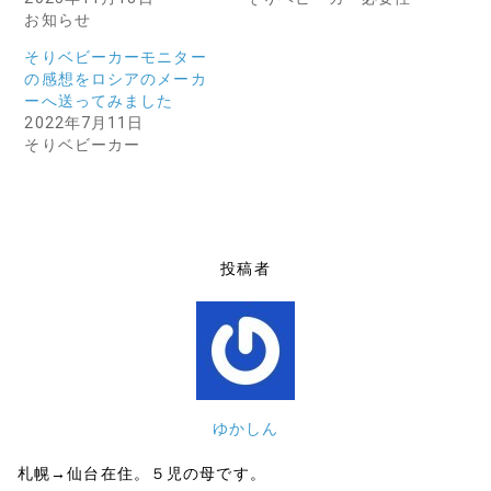
お知らせ
そりベビーカーモニター
の感想をロシアのメーカ
ーへ送ってみました
2022年7月11日
そりベビーカー
投稿者
ゆかしん
札幌→仙台在住。５児の母です。