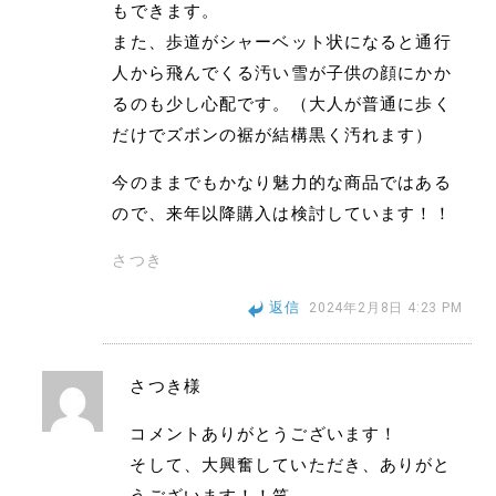
もできます。
また、歩道がシャーベット状になると通行
人から飛んでくる汚い雪が子供の顔にかか
るのも少し心配です。（大人が普通に歩く
だけでズボンの裾が結構黒く汚れます）
今のままでもかなり魅力的な商品ではある
ので、来年以降購入は検討しています！！
さつき
返信
2024年2月8日 4:23 PM
さつき様
コメントありがとうございます！
そして、大興奮していただき、ありがと
うございます！！笑