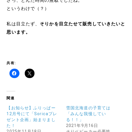
さっ、とんだ時間の無駄でしたね。
というわけで（？）
私は目立たず、
そりかを目立たせて販売していきたいと
思います。
共有:
関連
【お知らせ】ふりっぱー
雪国北海道の子育ては
12月号にて「Soricaプレ
「みんな我慢してい
ゼント企画」始まりまし
る！！」
た！
2021年9月16日
2025年11月18日
そりベビーカー必要性