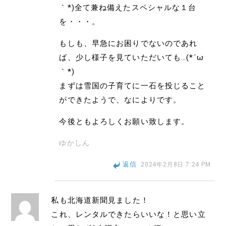
｀*)全て兼ね備えたスペシャルな１台
を・・・。
もしも、早急にお困りでないのであれ
ば、少し様子を見ていただいても…(*´ω
｀*)
まずは雪国の子育てに一石を投じること
ができたようで、なによりです。
今後ともよろしくお願い致します。
ゆかしん
返信
2024年2月8日 7:24 PM
私も北海道新聞見ました！
これ、レンタルできたらいいな！と思い立