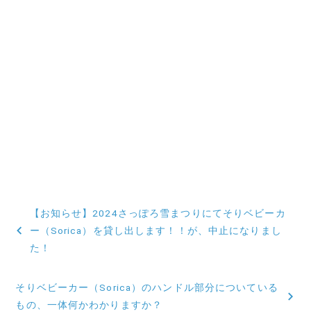
投
【お知らせ】2024さっぽろ雪まつりにてそりベビーカ
稿
ー（Sorica）を貸し出します！！が、中止になりまし
た！
ナ
ビ
そりベビーカー（Sorica）のハンドル部分についている
もの、一体何かわかりますか？
ゲ