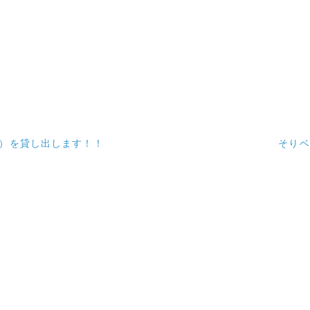
ca）を貸し出します！！
そりベ