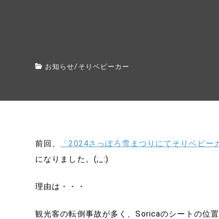
お知らせ
/
そりベビーカー
前回、
「2024さっぽろ雪まつりにてそりベビーカ
になりました。(;_:)
理由は・・・
観光客の転倒事故が多く、Soricaのシートの