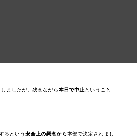
たしましたが、残念ながら
本日で中止
ということ
をするという
安全上の懸念から
本部で決定されまし