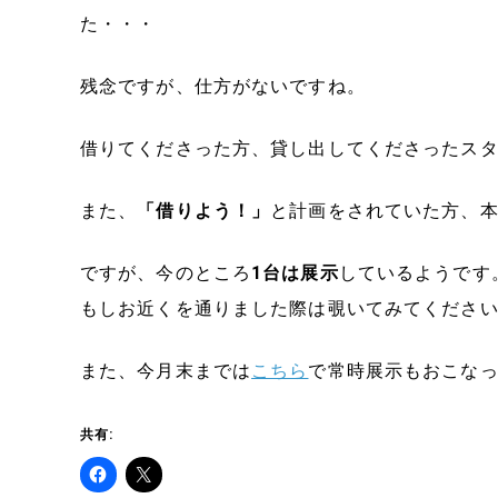
た・・・
残念ですが、仕方がないですね。
借りてくださった方、貸し出してくださったス
また、
「借りよう！」
と計画をされていた方、
ですが、今のところ
1台は展示
しているようです
もしお近くを通りました際は覗いてみてください
また、今月末までは
こちら
で常時展示もおこなっ
共有: