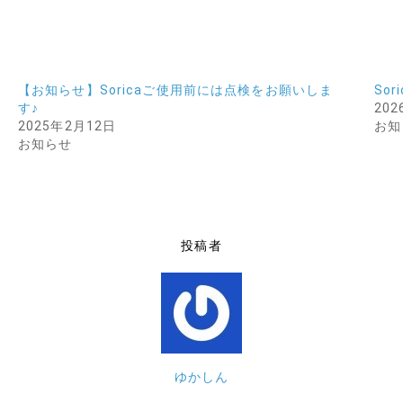
【お知らせ】Soricaご使用前には点検をお願いしま
So
す♪
20
2025年2月12日
お知
お知らせ
投稿者
ゆかしん