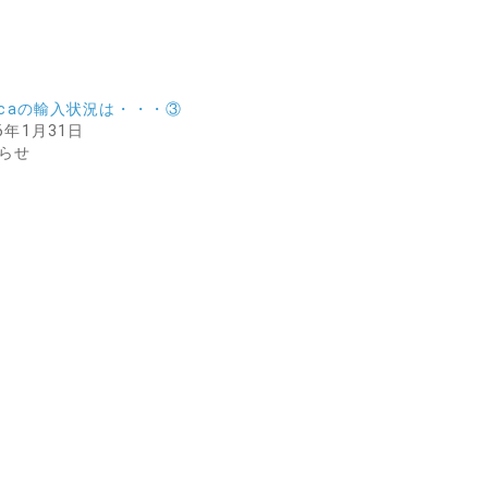
ricaの輸入状況は・・・③
26年1月31日
らせ