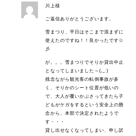
川上様
ご返信ありがとうございます。
雪まつり、平日はそこまで混まずに
使えたのですね！！良かったです☆
彡
が。。。雪まつりでそりか貸出中止
となってしまいました～(;_:)
残念ながら観光客の転倒事故が多
く、そりかのシート位置が低いの
で、大人が覆いかぶさってきたら子
どもがケガをするという安全上の懸
念から、本部で決定されたようで
す・・・
貸し出せなくなってしまい、申し訳