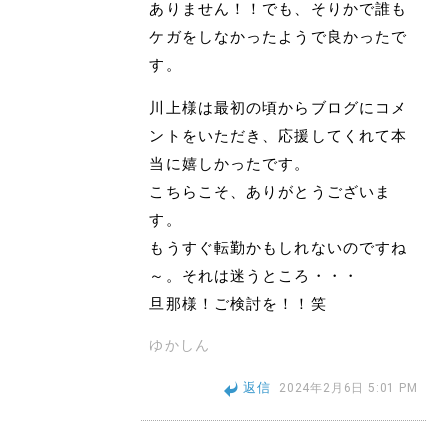
ありません！！でも、そりかで誰も
ケガをしなかったようで良かったで
す。
川上様は最初の頃からブログにコメ
ントをいただき、応援してくれて本
当に嬉しかったです。
こちらこそ、ありがとうございま
す。
もうすぐ転勤かもしれないのですね
～。それは迷うところ・・・
旦那様！ご検討を！！笑
ゆかしん
返信
2024年2月6日 5:01 PM