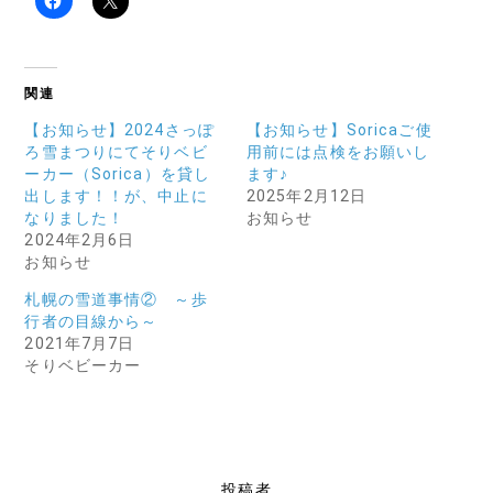
関連
【お知らせ】2024さっぽ
【お知らせ】Soricaご使
ろ雪まつりにてそりベビ
用前には点検をお願いし
ーカー（Sorica）を貸し
ます♪
出します！！が、中止に
2025年2月12日
なりました！
お知らせ
2024年2月6日
お知らせ
札幌の雪道事情② ～歩
行者の目線から～
2021年7月7日
そりベビーカー
投稿者