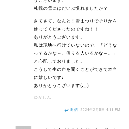
うございます。
札幌の雪にはだいぶ慣れましたか？
さてさて、なんと！雪まつりでそりかを
使ってくださったのですね！！
ありがとうございます。
私は現地へ行けていないので、「どうな
ってるかな～。借りる人いるかな～。」
と心配しておりました。
こうして生の声を聞くことができて本当
に嬉しいです♪
ありがとうございます(;_:)
ゆかしん
返信
2024年2月5日 4:11 PM