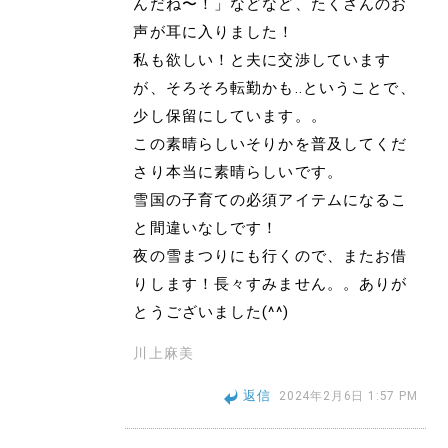
んだね〜！」などなど、たくさんのお
声が耳に入りました！
私も欲しい！と夫に交渉しています
が、そろそろ転勤かも..ということで、
少し保留にしています。。
この素晴らしいそりかを普及してくだ
さり本当に素晴らしいです。
雪国の子育ての必須アイテムになるこ
と間違いなしです！
夜の雪まつりにも行くので、またお借
りします！長々すみません。。ありが
とうございました(^^)
川上麻美
返信
2024年2月6日 1:57 PM