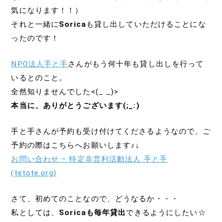
気になります！！）
それと一緒に
Sorica
も貸し出していただけることにな
ったのです！
NPO法人手と手
さんがもう何十年も貸し出しを行って
いるとのこと。
全然知りませんでした<(_ _)>
本当に、ありがとうございます(;_:)
手と手さんが予約も受け付けてくださるようなので、ご
予約の際はこちらへお願いします♪↓
お問い合わせ – 特定非営利活動法人 手と手
(tetote.org)
さて、初めてのことなので、どうなるか・・・
私としては、
Soricaも毎年貸出
できるようにしたい☆