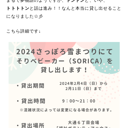
まるで夢物語のようですが、
トントン
と、いや、
トトトトン
と話は進み！！なんと本当に貸し出せること
になりました☆彡
こちら詳細です↓