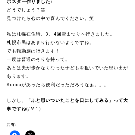
ポスター作りました↑
どうでしょう？笑
見つけたら心の中で喜んでください。笑
私は札幌在住時、3、4回雪まつりへ行きました。
札幌市民はあまり行かないようですね。
でも転勤族は行きます！
一度は普通のそりを持って。
あとは夫が歩かなくなった子どもを担いでいた思い出が
あります。
Soricaがあったら便利だっただろうなぁ。。。
しかし、
「ふと思いついたことを口にしてみる」って大
事ですね
(;´∀｀)
共有: