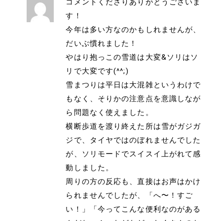
コメントくださりありがとうございま
す！
今年は多い方なのかもしれませんが、
だいぶ慣れました！
やはり抱っこの雪道は大変&ソリはソ
リで大変です(^^;)
雪まつりは平日は大混雑というわけで
もなく、そりかの注意点を意識しなが
ら問題なく使えました。
横断歩道を渡り終えた所は雪がガジガ
ジで、タイヤではのぼれませんでした
が、ソリモードでスイスイ上がれて感
動しました。
周りの方の反応も、直接はお声はかけ
られませんでしたが、「へ〜！すご
い！」「今ってこんな便利なのがある