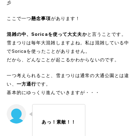
彡
ここで一つ
懸念事項
があります！
混雑の中、Soricaを使って大丈夫か
と言うことです。
雪まつりは毎年大混雑しますよね。私は混雑している中
でSoricaを使ったことがありません。
だから、どんなことが起こるかわからないのです。
一つ考えられること、雪まつりは通常の大通公園とは違
い、
一方通行
です。
基本的にゆっくり進んでいきますが・・・
あっ！素敵！！