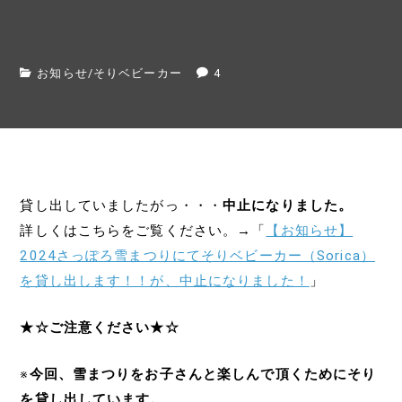
お知らせ
/
そりベビーカー
4
貸し出していましたがっ・・・
中止になりました。
詳しくはこちらをご覧ください。→「
【お知らせ】
2024さっぽろ雪まつりにてそりベビーカー（Sorica）
を貸し出します！！が、中止になりました！
」
★☆ご注意ください★☆
※
今回、雪まつりをお子さんと楽しんで頂くためにそり
を貸し出しています。