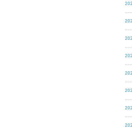
20
20
20
20
20
20
20
20