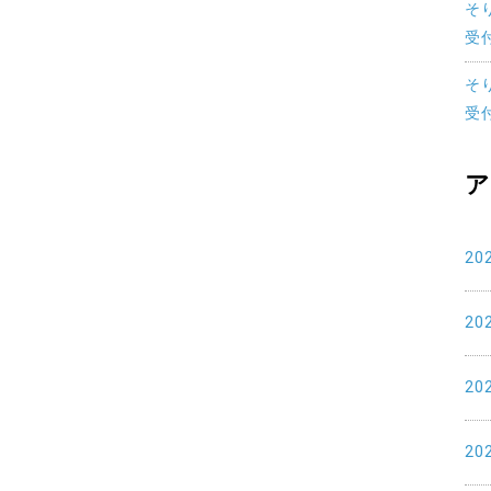
そ
受
そ
受
ア
20
20
20
20