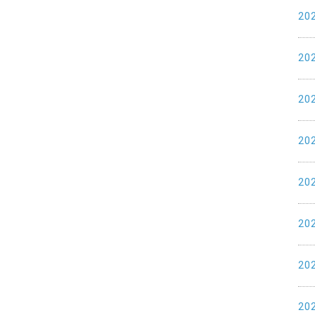
20
20
20
20
20
20
20
20