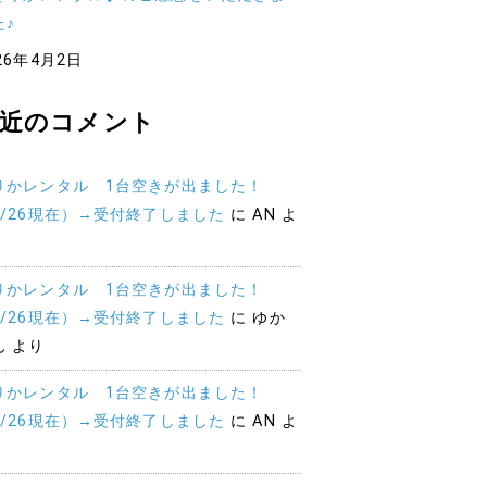
た♪
26年4月2日
近のコメント
りかレンタル 1台空きが出ました！
2/26現在）→受付終了しました
に
AN
よ
りかレンタル 1台空きが出ました！
2/26現在）→受付終了しました
に
ゆか
ん
より
りかレンタル 1台空きが出ました！
2/26現在）→受付終了しました
に
AN
よ