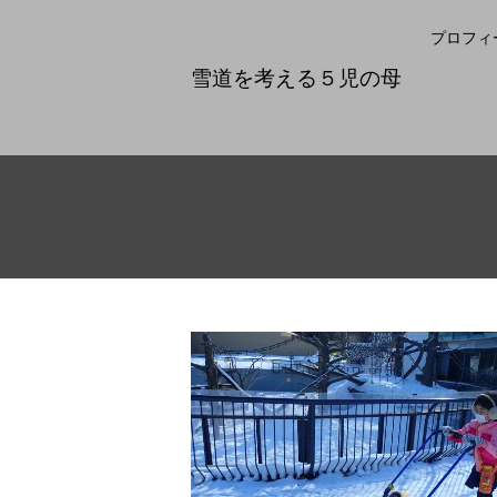
プロフィ
雪道を考える５児の母