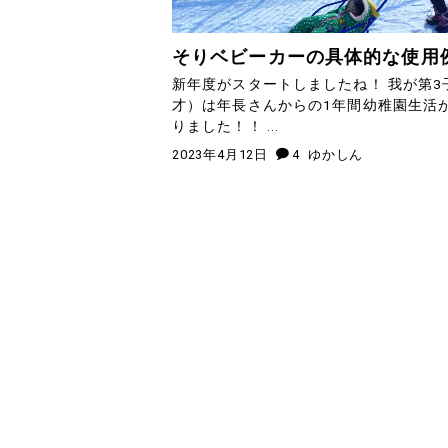
そりベビーカーの具体的な使用
新年度がスタートしましたね！ 我が第3
才）は年長さんからの1年間幼稚園生活
りました！！ ...
2023年4月12日
4
ゆかしん