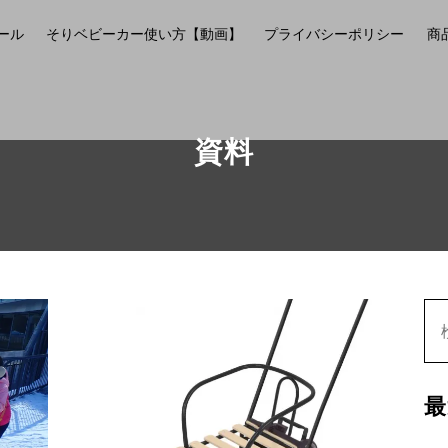
ール
そりベビーカー使い方【動画】
プライバシーポリシー
商
資料
最