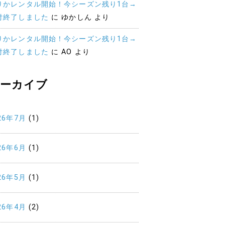
りかレンタル開始！今シーズン残り1台→
付終了しました
に
ゆかしん
より
りかレンタル開始！今シーズン残り1台→
付終了しました
に
AO
より
ーカイブ
26年7月
(1)
26年6月
(1)
26年5月
(1)
26年4月
(2)