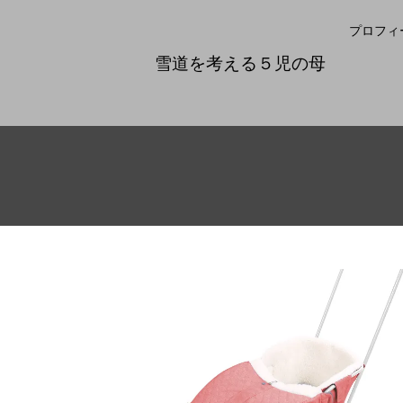
プロフィ
雪道を考える５児の母