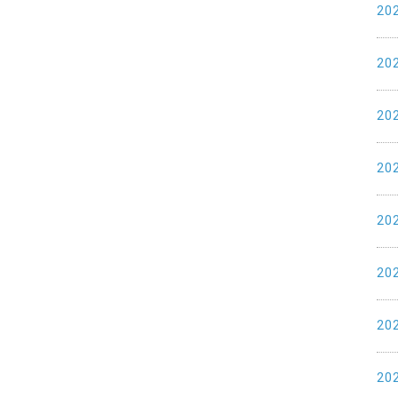
20
20
20
20
20
20
20
20