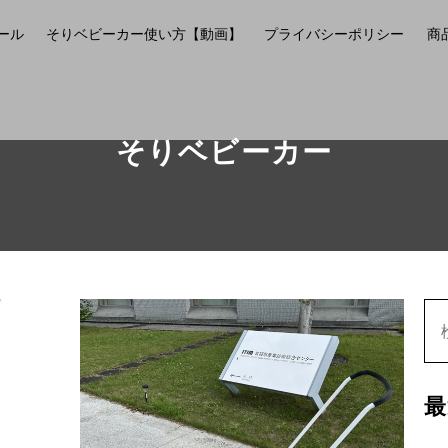
ール
そりベビーカー使い方【動画】
プライバシーポリシー
商
そりベビーカー
最