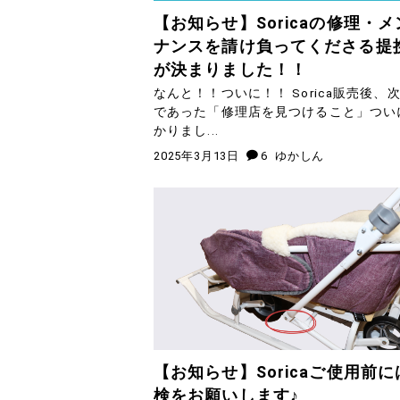
【お知らせ】Soricaの修理・メ
ナンスを請け負ってくださる提
が決まりました！！
なんと！！ついに！！ Sorica販売後、
であった「修理店を見つけること」つい
かりまし...
2025年3月13日
6
ゆかしん
【お知らせ】Soricaご使用前に
検をお願いします♪