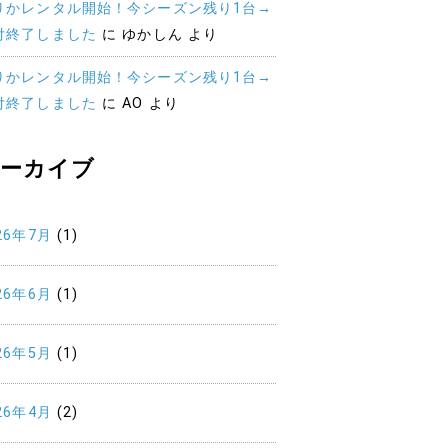
りかレンタル開始！今シーズン残り1台→
付終了しました
に
ゆかしん
より
りかレンタル開始！今シーズン残り1台→
付終了しました
に
AO
より
ーカイブ
26年7月
(1)
26年6月
(1)
26年5月
(1)
26年4月
(2)