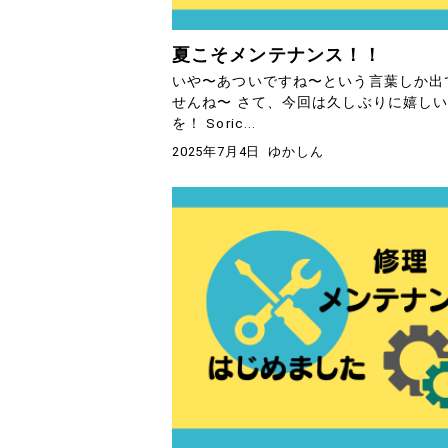
夏こそメンテナンス！！
いや〜あついですね〜という言葉しか出
せんね〜 さて、今回は久しぶりに嬉し
を！ Soric...
2025年7月4日
ゆかしん