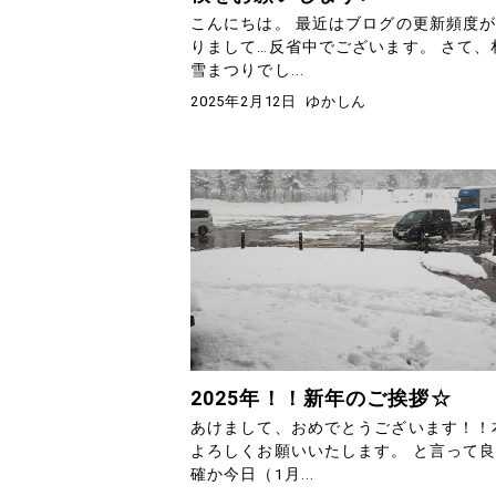
こんにちは。 最近はブログの更新頻度
りまして…反省中でございます。 さて、
雪まつりでし...
2025年2月12日
ゆかしん
2025年！！新年のご挨拶☆
あけまして、おめでとうございます！！
よろしくお願いいたします。 と言って
確か今日（1月...