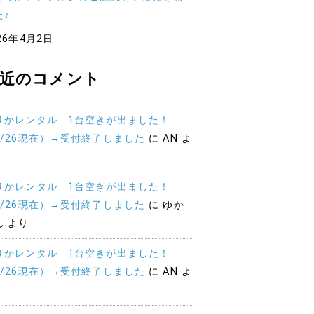
た♪
26年4月2日
近のコメント
りかレンタル 1台空きが出ました！
2/26現在）→受付終了しました
に
AN
よ
りかレンタル 1台空きが出ました！
2/26現在）→受付終了しました
に
ゆか
ん
より
りかレンタル 1台空きが出ました！
2/26現在）→受付終了しました
に
AN
よ